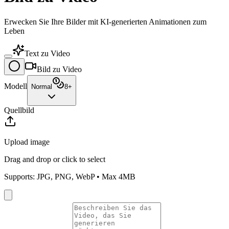
Erwecken Sie Ihre Bilder mit KI-generierten Animationen zum
Leben
Text zu Video
Bild zu Video
Modell
Normal
8
+
Quellbild
Upload image
Drag and drop or click to select
Supports: JPG, PNG, WebP • Max 4MB