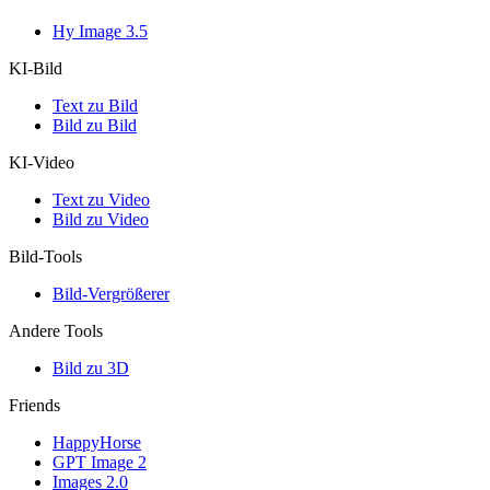
Hy Image 3.5
KI-Bild
Text zu Bild
Bild zu Bild
KI-Video
Text zu Video
Bild zu Video
Bild-Tools
Bild-Vergrößerer
Andere Tools
Bild zu 3D
Friends
HappyHorse
GPT Image 2
Images 2.0