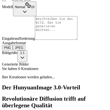
Modell
Normal
10
Eingabeaufforderung
Ausgabeformat
PNG
JPEG
Bildgröße
1:1
Generierte Bilder
Sie haben 0 Kreationen
Ihre Kreationen werden geladen...
Der HunyuanImage 3.0-Vorteil
Revolutionäre Diffusion trifft auf
überlegene Qualität