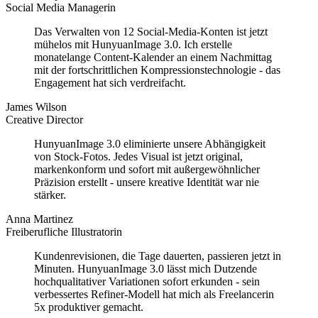
Social Media Managerin
Das Verwalten von 12 Social-Media-Konten ist jetzt
mühelos mit HunyuanImage 3.0. Ich erstelle
monatelange Content-Kalender an einem Nachmittag
mit der fortschrittlichen Kompressionstechnologie - das
Engagement hat sich verdreifacht.
James Wilson
Creative Director
HunyuanImage 3.0 eliminierte unsere Abhängigkeit
von Stock-Fotos. Jedes Visual ist jetzt original,
markenkonform und sofort mit außergewöhnlicher
Präzision erstellt - unsere kreative Identität war nie
stärker.
Anna Martinez
Freiberufliche Illustratorin
Kundenrevisionen, die Tage dauerten, passieren jetzt in
Minuten. HunyuanImage 3.0 lässt mich Dutzende
hochqualitativer Variationen sofort erkunden - sein
verbessertes Refiner-Modell hat mich als Freelancerin
5x produktiver gemacht.