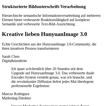
Strukturierte Bildunterschrift-Verarbeitung
Hierarchische semantische Informationsverarbeitung auf mehreren
Ebenen bietet verbesserte Reaktionsfähigkeit auf komplexe
Semantik und verbesserte Text-Bild-Ausrichtung.
Kreative lieben HunyuanImage 3.0
Echte Geschichten aus der HunyuanImage 3.0-Community, die
ihren kreativen Prozess transformieren
Sarah Chen
Digitalkünstlerin
Ich spare wöchentlich über 20 Stunden seit dem
Upgrade auf HunyuanImage 3.0. Das verbesserte duale
Encoder-System versteht genau, was ich brauche, und
die revolutionäre Diffusion liefert jedes Mal überlegene
professionelle Ergebnisse.
Marcus Rodriguez
Marketing-Direktor