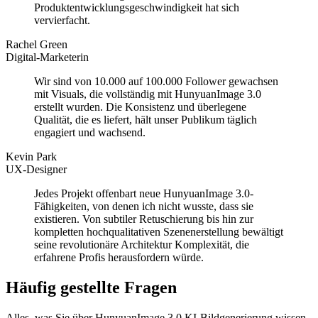
Produktentwicklungsgeschwindigkeit hat sich
vervierfacht.
Rachel Green
Digital-Marketerin
Wir sind von 10.000 auf 100.000 Follower gewachsen
mit Visuals, die vollständig mit HunyuanImage 3.0
erstellt wurden. Die Konsistenz und überlegene
Qualität, die es liefert, hält unser Publikum täglich
engagiert und wachsend.
Kevin Park
UX-Designer
Jedes Projekt offenbart neue HunyuanImage 3.0-
Fähigkeiten, von denen ich nicht wusste, dass sie
existieren. Von subtiler Retuschierung bis hin zur
kompletten hochqualitativen Szenenerstellung bewältigt
seine revolutionäre Architektur Komplexität, die
erfahrene Profis herausfordern würde.
Häufig gestellte Fragen
Alles, was Sie über HunyuanImage 3.0 KI-Bildgenerierung wissen