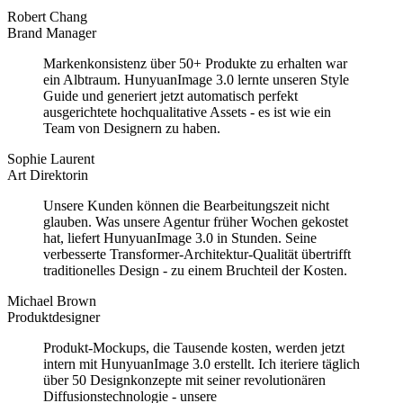
Robert Chang
Brand Manager
Markenkonsistenz über 50+ Produkte zu erhalten war
ein Albtraum. HunyuanImage 3.0 lernte unseren Style
Guide und generiert jetzt automatisch perfekt
ausgerichtete hochqualitative Assets - es ist wie ein
Team von Designern zu haben.
Sophie Laurent
Art Direktorin
Unsere Kunden können die Bearbeitungszeit nicht
glauben. Was unsere Agentur früher Wochen gekostet
hat, liefert HunyuanImage 3.0 in Stunden. Seine
verbesserte Transformer-Architektur-Qualität übertrifft
traditionelles Design - zu einem Bruchteil der Kosten.
Michael Brown
Produktdesigner
Produkt-Mockups, die Tausende kosten, werden jetzt
intern mit HunyuanImage 3.0 erstellt. Ich iteriere täglich
über 50 Designkonzepte mit seiner revolutionären
Diffusionstechnologie - unsere