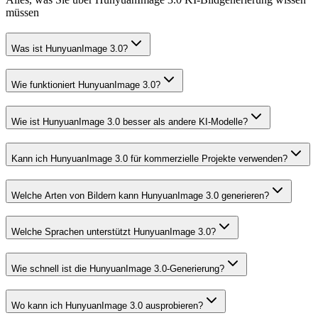
müssen
Was ist HunyuanImage 3.0?
Wie funktioniert HunyuanImage 3.0?
Wie ist HunyuanImage 3.0 besser als andere KI-Modelle?
Kann ich HunyuanImage 3.0 für kommerzielle Projekte verwenden?
Welche Arten von Bildern kann HunyuanImage 3.0 generieren?
Welche Sprachen unterstützt HunyuanImage 3.0?
Wie schnell ist die HunyuanImage 3.0-Generierung?
Wo kann ich HunyuanImage 3.0 ausprobieren?