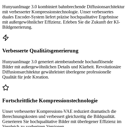
HunyuanImage 3.0 kombiniert bahnbrechende Diffusionsarchitektur
mit verbesserter Kompressionstechnologie. Unser verbessertes
duales Encoder-System liefert präzise hochqualitative Ergebnisse
mit außergewöhnlicher Effizienz. Erleben Sie die Zukunft der KI-
Bildgenerierung.
Verbesserte Qualitätsgenerierung
HunyuanImage 3.0 generiert atemberaubende hochauflösende
Bilder mit außergewöhnlichen Details und Klarheit. Revolutionäre
Diffusionsarchitektur gewährleistet überlegene professionelle
Qualität für jede Kreation.
Fortschrittliche Kompressionstechnologie
Unser verbesserter Kompressions-VAE reduziert dramatisch die
Berechnungskosten und verbessert gleichzeitig die Bildqualität.
Generieren Sie hochqualitative Bilder mit überlegener Effizienz im
Vergleich zu vorherigen Versionen.