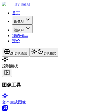
Hy Image
首页
图像AI
视频AI
我的作品
定价
ZH
切换语言
切换模式
控制面板
图像工具
文本生成图像